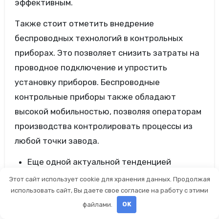
эффективным.
Также стоит отметить внедрение
беспроводных технологий в контрольных
приборах. Это позволяет снизить затраты на
проводное подключение и упростить
установку приборов. Беспроводные
контрольные приборы также обладают
высокой мобильностью, позволяя операторам
производства контролировать процессы из
любой точки завода.
Еще одной актуальной тенденцией
является повышение надежности и
Этот сайт использует cookie для хранения данных. Продолжая
долговечности контрольных приборов.
использовать сайт, Вы даете свое согласие на работу с этими
файлами.
OK
Производители широко применяют новые