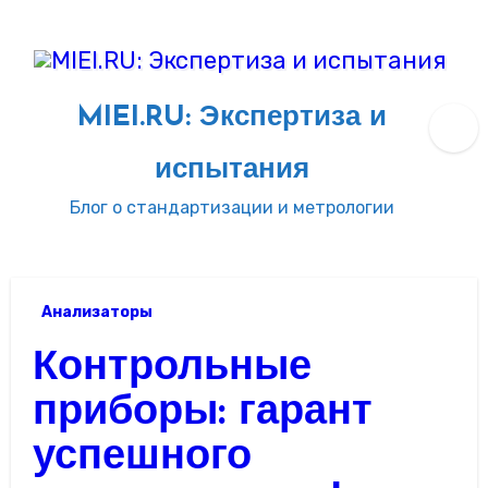
Перейти
к
содержимому
MIEI.RU: Экспертиза и
испытания
Блог о стандартизации и метрологии
Анализаторы
Контрольные
приборы: гарант
успешного