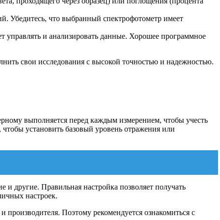
ета, проходящего через образец) или поглощения (процента
й. Убедитесь, что выбранный спектрофотометр имеет
ет управлять и анализировать данные. Хорошее программное
лнить свои исследования с высокой точностью и надежностью.
ерному выполняется перед каждым измерением, чтобы учесть
, чтобы установить базовый уровень отражения или
е и другие. Правильная настройка позволяет получать
личных настроек.
и производителя. Поэтому рекомендуется ознакомиться с