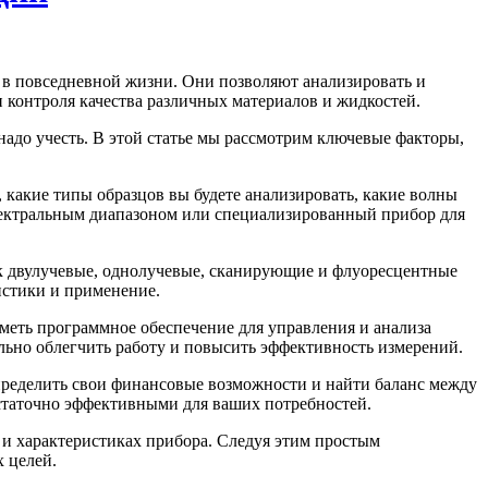
в повседневной жизни. Они позволяют анализировать и
 контроля качества различных материалов и жидкостей.
надо учесть. В этой статье мы рассмотрим ключевые факторы,
 какие типы образцов вы будете анализировать, какие волны
спектральным диапазоном или специализированный прибор для
к двулучевые, однолучевые, сканирующие и флуоресцентные
истики и применение.
меть программное обеспечение для управления и анализа
ьно облегчить работу и повысить эффективность измерений.
пределить свои финансовые возможности и найти баланс между
остаточно эффективными для ваших потребностей.
 и характеристиках прибора. Следуя этим простым
 целей.