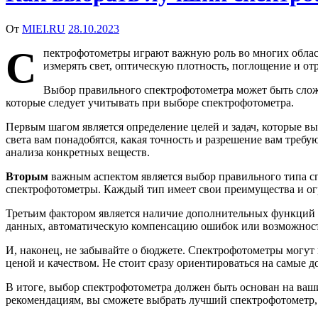
От
MIEI.RU
28.10.2023
С
пектрофотометры играют важную роль во многих облас
измерять свет, оптическую плотность, поглощение и о
Выбор правильного спектрофотометра может быть сложн
которые следует учитывать при выборе спектрофотометра.
Первым шагом является определение целей и задач, которые в
света вам понадобятся, какая точность и разрешение вам тре
анализа конкретных веществ.
Вторым
важным аспектом является выбор правильного типа с
спектрофотометры. Каждый тип имеет свои преимущества и ог
Третьим фактором является наличие дополнительных функций 
данных, автоматическую компенсацию ошибок или возможность
И, наконец, не забывайте о бюджете. Спектрофотометры могут
ценой и качеством. Не стоит сразу ориентироваться на самые 
В итоге, выбор спектрофотометра должен быть основан на ваши
рекомендациям, вы сможете выбрать лучший спектрофотометр, 