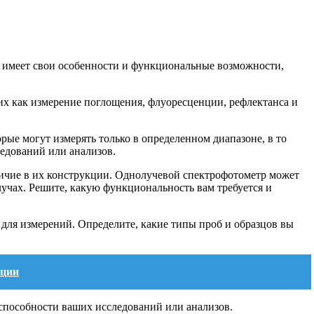
 имеет свои особенности и функциональные возможности,
их как измерение поглощения, флуоресценции, рефлектанса и
ые могут измерять только в определенном диапазоне, в то
едований или анализов.
ичие в их конструкции. Однолучевой спектрофотометр может
лучах. Решите, какую функциональность вам требуется и
для измерений. Определите, какие типы проб и образцов вы
ации
способности ваших исследований или анализов.