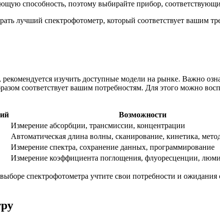
ающую способность, поэтому выбирайте прибор, соответствующ
рать лучший спектрофотометр, который соответствует вашим тр
, рекомендуется изучить доступные модели на рынке. Важно озн
разом соответствует вашим потребностям. Для этого можно вос
ний
Возможности
Измерение абсорбции, трансмиссии, концентрации
Автоматическая длина волны, сканирование, кинетика, метод
Измерение спектра, сохранение данных, программирование
Измерение коэффициента поглощения, флуоресценции, люм
выборе спектрофотометра учтите свои потребности и ожидания 
тру