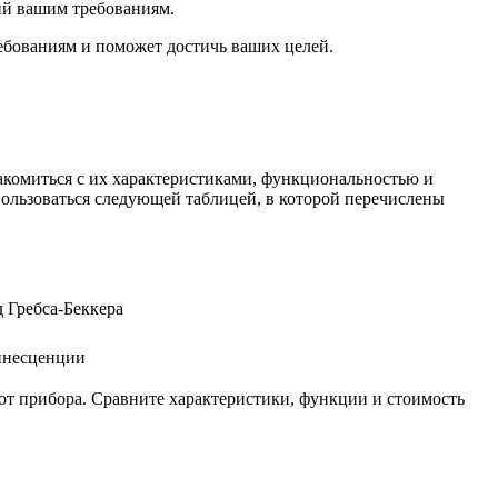
ий вашим требованиям.
ебованиям и поможет достичь ваших целей.
акомиться с их характеристиками, функциональностью и
пользоваться следующей таблицей, в которой перечислены
 Гребса-Беккера
инесценции
от прибора. Сравните характеристики, функции и стоимость