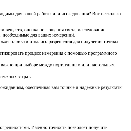
ходимы для вашей работы или исследования? Вот несколько
и веществ, оценка поглощения света, исследование
ь, необходимые для ваших измерений.
окой точности и малого разрешения для получения точных
матизировать процесс измерения с помощью программного
то важно при выборе между портативным или настольным
енужных затрат.
 ожиданиям, обеспечивая вам точные и надежные результаты
погрешностями. Именно точность позволяет получить