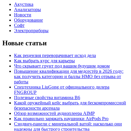
Акустика
Анализаторы
Новости
Оборудование
Софт
Электроприборы
Новые статьи
Как рецензия переворачивает исход дела
Как выбрать курс для карьеры
Что скрывает грунт под вашим будущим домом
Повышение квалификации для медсестёр в 2026 году:
как получить категорию и баллы НМО без отрыва от
работы
Спецтехника LiuGong от официального дилера
FNGROUP
Полезные свойства витамина B6
Какой оружейный кейс выбрать для бескомпромиссной
безопасности арсенала
Обзор возможностей аудиоплеера AIMP
Как правильно заряжать наушники AirPods Pro
Сэндвич-панели с минеральной ватой: насколько они
надежны для быстрого строительства