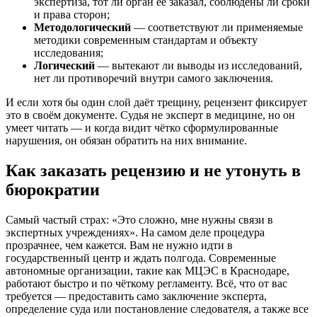
экспертиза, тот ли орган её заказал, соблюдены ли сроки
и права сторон;
Методологический
— соответствуют ли применяемые
методики современным стандартам и объекту
исследования;
Логический
— вытекают ли выводы из исследований,
нет ли противоречий внутри самого заключения.
И если хотя бы один слой даёт трещину, рецензент фиксирует
это в своём документе. Судья не эксперт в медицине, но он
умеет читать — и когда видит чётко сформулированные
нарушения, он обязан обратить на них внимание.
Как заказать рецензию и не утонуть в
бюрократии
Самый частый страх: «Это сложно, мне нужны связи в
экспертных учреждениях». На самом деле процедура
прозрачнее, чем кажется. Вам не нужно идти в
государственный центр и ждать полгода. Современные
автономные организации, такие как МЦЭС в Краснодаре,
работают быстро и по чёткому регламенту. Всё, что от вас
требуется — предоставить само заключение эксперта,
определение суда или постановление следователя, а также все