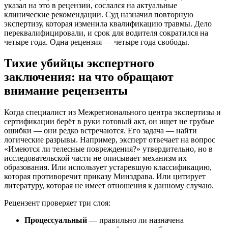
указал на это в рецензии, сослался на актуальные
клинические рекомендации. Суд назначил повторную
экспертизу, которая изменила квалификацию травмы. Дело
переквалифицировали, и срок для водителя сократился на
четыре года. Одна рецензия — четыре года свободы.
Тихие убийцы экспертного
заключения: на что обращают
внимание рецензенты
Когда специалист из Межрегионального центра экспертизы и
сертификации берёт в руки готовый акт, он ищет не грубые
ошибки — они редко встречаются. Его задача — найти
логические разрывы. Например, эксперт отвечает на вопрос
«Имеются ли телесные повреждения?» утвердительно, но в
исследовательской части не описывает механизм их
образования. Или использует устаревшую классификацию,
которая противоречит приказу Минздрава. Или цитирует
литературу, которая не имеет отношения к данному случаю.
Рецензент проверяет три слоя:
Процессуальный
— правильно ли назначена