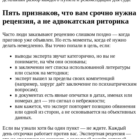
Пять признаков, что вам срочно нужна
рецензия, а не адвокатская риторика
Часто люди заказывают рецензию слишком поздно — когда
приговор уже объявлен. Но есть моменты, когда её нужно
делать немедленно. Вы точно попали в цель, если:
выводы эксперта звучат категорично, но вы не
понимаете, на чём они основаны;
в заключении нет списка использованной литературы
или ссылок на методики;
эксперт вышел за пределы своих компетенций
(например, хирург даёт заключение по психиатрическим
вопросам);
в документах есть явные опечатки в датах, именах или
номерах дел — это сигнал о небрежности;
вам кажется, что эксперт повторяет позицию обвинения
или одной из сторон, а не основывается на объективных
данных.
Если вы узнали хотя бы один пункт — не ждите. Каждый
день отсрочки работает против вас. Экспертная рецензия —