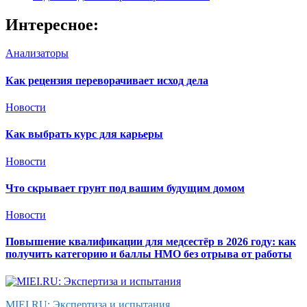
Интересное:
Анализаторы
Как рецензия переворачивает исход дела
Новости
Как выбрать курс для карьеры
Новости
Что скрывает грунт под вашим будущим домом
Новости
Повышение квалификации для медсестёр в 2026 году: как
получить категорию и баллы НМО без отрыва от работы
MIEI.RU: Экспертиза и испытания