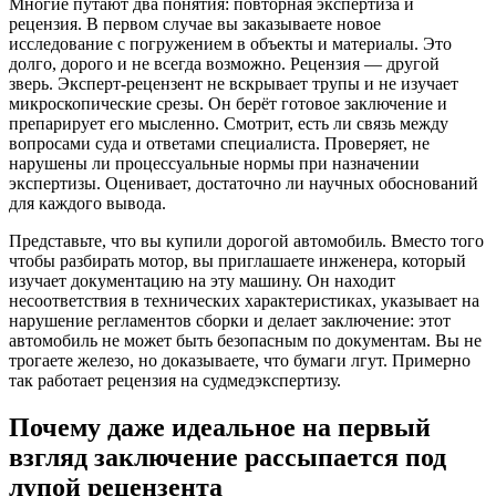
Многие путают два понятия: повторная экспертиза и
рецензия. В первом случае вы заказываете новое
исследование с погружением в объекты и материалы. Это
долго, дорого и не всегда возможно. Рецензия — другой
зверь. Эксперт-рецензент не вскрывает трупы и не изучает
микроскопические срезы. Он берёт готовое заключение и
препарирует его мысленно. Смотрит, есть ли связь между
вопросами суда и ответами специалиста. Проверяет, не
нарушены ли процессуальные нормы при назначении
экспертизы. Оценивает, достаточно ли научных обоснований
для каждого вывода.
Представьте, что вы купили дорогой автомобиль. Вместо того
чтобы разбирать мотор, вы приглашаете инженера, который
изучает документацию на эту машину. Он находит
несоответствия в технических характеристиках, указывает на
нарушение регламентов сборки и делает заключение: этот
автомобиль не может быть безопасным по документам. Вы не
трогаете железо, но доказываете, что бумаги лгут. Примерно
так работает рецензия на судмедэкспертизу.
Почему даже идеальное на первый
взгляд заключение рассыпается под
лупой рецензента