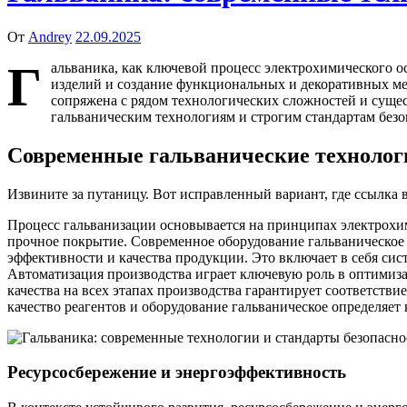
От
Andrey
22.09.2025
Г
альваника, как ключевой процесс электрохимического 
изделий и создание функциональных и декоративных ме
сопряжена с рядом технологических сложностей и суще
гальваническим технологиям и строгим стандартам без
Современные гальванические технолог
Извините за путаницу. Вот исправленный вариант, где ссылка в
Процесс гальванизации основывается на принципах электрохим
прочное покрытие. Современное оборудование гальваническое 
эффективности и качества продукции. Это включает в себя си
Автоматизация производства играет ключевую роль в оптимиза
качества на всех этапах производства гарантирует соответстви
качество реагентов и оборудование гальваническое определяет 
Ресурсосбережение и энергоэффективность