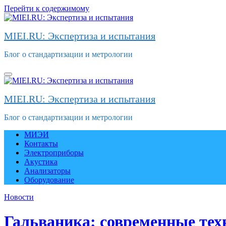
Перейти к содержимому
MIEI.RU: Экспертиза и испытания
Блог о стандартизации и метрологии
MIEI.RU: Экспертиза и испытания
Блог о стандартизации и метрологии
МИЭИ
Контакты
Электроприборы
Акустика
Анализаторы
Оборудование
Новости
Гальваника: современные тех