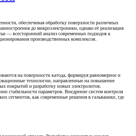
енности, обеспечивая обработку поверхности различных
шиностроения до микроэлектроники, однако её реализация
тьи — всесторонний анализ современных подходов к
кционирования производственных комплексов.
иваются на поверхности катода, формируя равномерное и
новационные технологии, направленные на повышение
ых покрытий и разработку новых электролитов.
нии стабильности параметров. Внедрение систем контроля
ких сегментов, как современные решения в гальванике, где