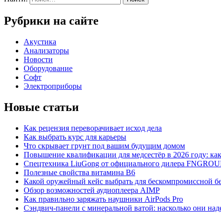
Рубрики на сайте
Акустика
Анализаторы
Новости
Оборудование
Софт
Электроприборы
Новые статьи
Как рецензия переворачивает исход дела
Как выбрать курс для карьеры
Что скрывает грунт под вашим будущим домом
Повышение квалификации для медсестёр в 2026 году: ка
Спецтехника LiuGong от официального дилера FNGROU
Полезные свойства витамина B6
Какой оружейный кейс выбрать для бескомпромиссной бе
Обзор возможностей аудиоплеера AIMP
Как правильно заряжать наушники AirPods Pro
Сэндвич-панели с минеральной ватой: насколько они над