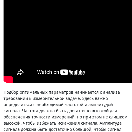
Подбор оптимальных параметров начинается с анализа
требований к измерительной задаче. Здесь важно
определиться с необходимой частотой и амплитудой
сигнала. Частота должна быть достаточно высокой для
обеспечения точности измерений, но при этом не слишком
высокой, чтобы избежать искажения сигнала. Амплитуда
сигнала должна быть достаточно большой, чтобы сигнал