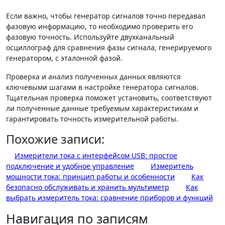
Если важно, чтобы генератор сигналов точно передавал
фазовую информацию, то необходимо проверить его
фазовую точность. Используйте двухканальный
осциллограф для сравнения фазы сигнала, генерируемого
генератором, с эталонной фазой.
Проверка и анализ полученных данных являются
ключевыми шагами в настройке генератора сигналов.
Тщательная проверка поможет установить, соответствуют
ли полученные данные требуемым характеристикам и
гарантировать точность измерительной работы.
Похожие записи:
Измерители тока с интерфейсом USB: простое
подключение и удобное управление
Измеритель
мощности тока: принцип работы и особенности
Как
безопасно обслуживать и хранить мультиметр
Как
выбрать измеритель тока: сравнение приборов и функций
Навигация по записям