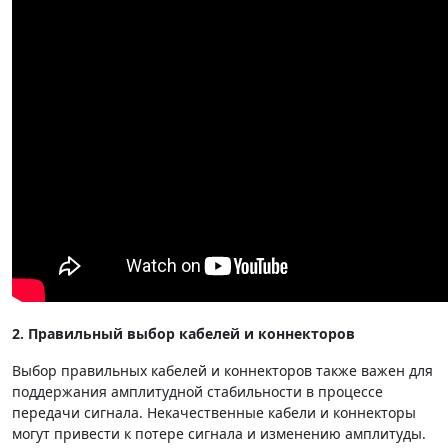
2. Правильный выбор кабелей и коннекторов
Выбор правильных кабелей и коннекторов также важен для
поддержания амплитудной стабильности в процессе
передачи сигнала. Некачественные кабели и коннекторы
могут привести к потере сигнала и изменению амплитуды.