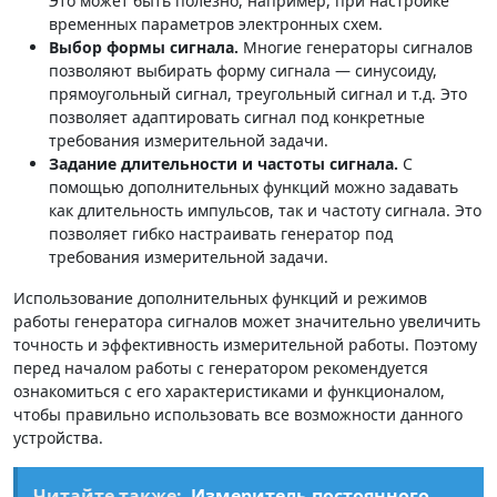
Это может быть полезно, например, при настройке
временных параметров электронных схем.
Выбор формы сигнала.
Многие генераторы сигналов
позволяют выбирать форму сигнала — синусоиду,
прямоугольный сигнал, треугольный сигнал и т.д. Это
позволяет адаптировать сигнал под конкретные
требования измерительной задачи.
Задание длительности и частоты сигнала.
С
помощью дополнительных функций можно задавать
как длительность импульсов, так и частоту сигнала. Это
позволяет гибко настраивать генератор под
требования измерительной задачи.
Использование дополнительных функций и режимов
работы генератора сигналов может значительно увеличить
точность и эффективность измерительной работы. Поэтому
перед началом работы с генератором рекомендуется
ознакомиться с его характеристиками и функционалом,
чтобы правильно использовать все возможности данного
устройства.
Читайте также:
Измеритель постоянного