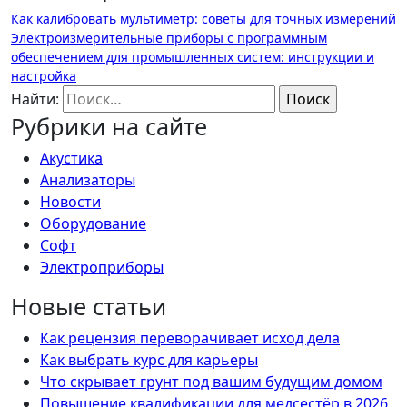
Как калибровать мультиметр: советы для точных измерений
Электроизмерительные приборы с программным
обеспечением для промышленных систем: инструкции и
настройка
Найти:
Рубрики на сайте
Акустика
Анализаторы
Новости
Оборудование
Софт
Электроприборы
Новые статьи
Как рецензия переворачивает исход дела
Как выбрать курс для карьеры
Что скрывает грунт под вашим будущим домом
Повышение квалификации для медсестёр в 2026