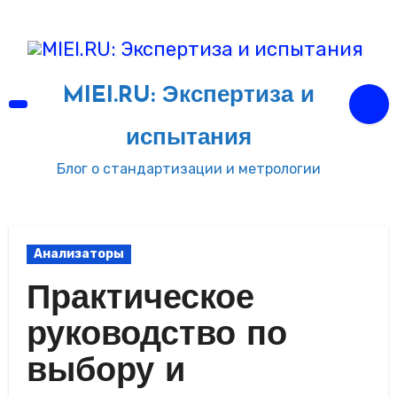
Перейти
к
содержимому
MIEI.RU: Экспертиза и
испытания
Блог о стандартизации и метрологии
Анализаторы
Практическое
руководство по
выбору и