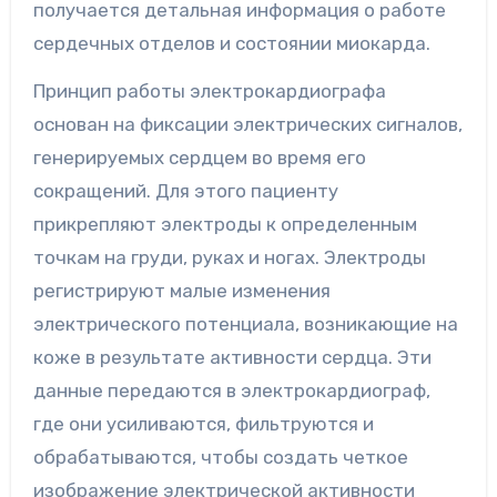
получается детальная информация о работе
сердечных отделов и состоянии миокарда.
Принцип работы электрокардиографа
основан на фиксации электрических сигналов,
генерируемых сердцем во время его
сокращений. Для этого пациенту
прикрепляют электроды к определенным
точкам на груди, руках и ногах. Электроды
регистрируют малые изменения
электрического потенциала, возникающие на
коже в результате активности сердца. Эти
данные передаются в электрокардиограф,
где они усиливаются, фильтруются и
обрабатываются, чтобы создать четкое
изображение электрической активности