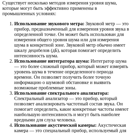
Существует несколько методов измерения уровня шума,
которые могут быть эффективно применены в
промышленных условиях:
Использование звукового метра:
Звуковой метр — это
прибор, предназначенный для измерения уровня звука в
определенной точке. Он может быть использован для
измерения общего уровня шума или для измерения
шума в конкретной зоне. Звуковой метр обычно имеет
шкалу децибелов (дБ), которая помогает определить
интенсивность шума.
Использование интегратора шума:
Интегратор шума
— это более сложный прибор, который может измерять
уровень шума в течение определенного периода
времени. Он позволяет получить более точную
информацию о шумовой обстановке и выявить
возможные проблемные зоны.
Использование спектрального анализатора:
Спектральный анализатор — это прибор, который
позволяет анализировать частотный состав звука. Он
помогает определить, какие конкретные частоты имеют
наибольшую интенсивность и могут быть наиболее
вредными для слуха человека.
Использование акустической камеры:
Акустическая
камера — это специальный прибор, используемый для