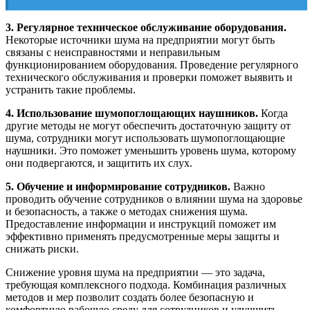
3. Регулярное техническое обслуживание оборудования.
Некоторые источники шума на предприятии могут быть
связаны с неисправностями и неправильным
функционированием оборудования. Проведение регулярного
технического обслуживания и проверки поможет выявить и
устранить такие проблемы.
4. Использование шумопоглощающих наушников.
Когда
другие методы не могут обеспечить достаточную защиту от
шума, сотрудники могут использовать шумопоглощающие
наушники. Это поможет уменьшить уровень шума, которому
они подвергаются, и защитить их слух.
5. Обучение и информирование сотрудников.
Важно
проводить обучение сотрудников о влиянии шума на здоровье
и безопасность, а также о методах снижения шума.
Предоставление информации и инструкций поможет им
эффективно применять предусмотренные меры защиты и
снижать риски.
Снижение уровня шума на предприятии — это задача,
требующая комплексного подхода. Комбинация различных
методов и мер позволит создать более безопасную и
комфортную рабочую среду для сотрудников и улучшить