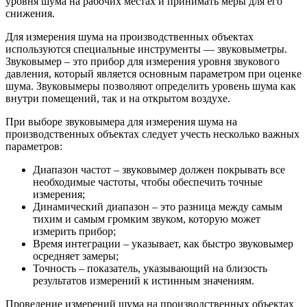
уровня шума на рабочих местах и принимать меры для его
снижения.
Для измерения шума на производственных объектах
используются специальные инструменты — звуковыметры.
Звуковымер – это прибор для измерения уровня звукового
давления, который является основным параметром при оценке
шума. Звуковымеры позволяют определить уровень шума как
внутри помещений, так и на открытом воздухе.
При выборе звуковымера для измерения шума на
производственных объектах следует учесть несколько важных
параметров:
Диапазон частот – звуковымер должен покрывать все
необходимые частоты, чтобы обеспечить точные
измерения;
Динамический диапазон – это разница между самым
тихим и самым громким звуком, которую может
измерить прибор;
Время интеграции – указывает, как быстро звуковымер
осредняет замеры;
Точность – показатель, указывающий на близость
результатов измерений к истинным значениям.
Проведение измерений шума на производственных объектах