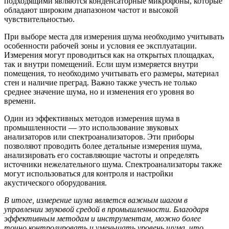
подходящими являются конденсаторные микрофоны, которые
обладают широким диапазоном частот и высокой
чувствительностью.
При выборе места для измерения шума необходимо учитывать
особенности рабочей зоны и условия ее эксплуатации.
Измерения могут проводиться как на открытых площадках,
так и внутри помещений. Если шум измеряется внутри
помещения, то необходимо учитывать его размеры, материал
стен и наличие преград. Важно также учесть не только
среднее значение шума, но и изменения его уровня во
времени.
Один из эффективных методов измерения шума в
промышленности — это использование звуковых
анализаторов или спектроанализаторов. Эти приборы
позволяют проводить более детальные измерения шума,
анализировать его составляющие частоты и определять
источники нежелательного шума. Спектроанализаторы также
могут использоваться для контроля и настройки
акустического оборудования.
В итоге, измерение шума является важным шагом в
управлении звуковой средой в промышленности. Благодаря
эффективным методам и инструментам, можно более
точно контролировать и уменьшать уровень шума, что