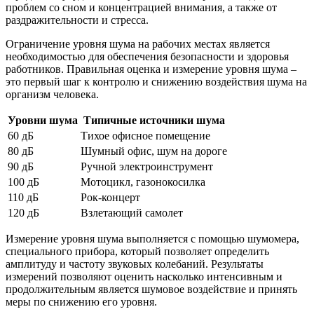
проблем со сном и концентрацией внимания, а также от
раздражительности и стресса.
Ограничение уровня шума на рабочих местах является
необходимостью для обеспечения безопасности и здоровья
работников. Правильная оценка и измерение уровня шума –
это первый шаг к контролю и снижению воздействия шума на
организм человека.
Уровни шума
Типичные источники шума
60 дБ
Тихое офисное помещение
80 дБ
Шумный офис, шум на дороге
90 дБ
Ручной электроинструмент
100 дБ
Мотоцикл, газонокосилка
110 дБ
Рок-концерт
120 дБ
Взлетающий самолет
Измерение уровня шума выполняется с помощью шумомера,
специального прибора, который позволяет определить
амплитуду и частоту звуковых колебаний. Результаты
измерений позволяют оценить насколько интенсивным и
продолжительным является шумовое воздействие и принять
меры по снижению его уровня.