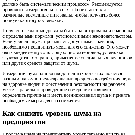
должно быть систематическим процессом. Рекомендуется
проводить измерения на разных рабочих местах и в
различные временные интервалы, чтобы получить более
полную картину обстановки.
Полученные данные должны быть анализированы и сравнены
с предельными нормами, установленными законодательством.
Если уровень шума превышает допустимые значения,
необходимо предпринять меры для его снижения. Это может
быть введение шумопоглощающих материалов, установка
звукозащитных экранов, применение специальных наушников
или других средств защиты от шума.
Измерение шума на производственных объектах является
важным шагом в предотвращении вредного воздействия шума
на здоровье людей и обеспечении безопасности на рабочем
месте. Правильно проведенное измерение позволяет
определить причины и места возникновения шума и принять
необходимые меры для его снижения.
Как снизить уровень шума на
предприятии
Проблема шума на предприятиях может серьезно влиять на