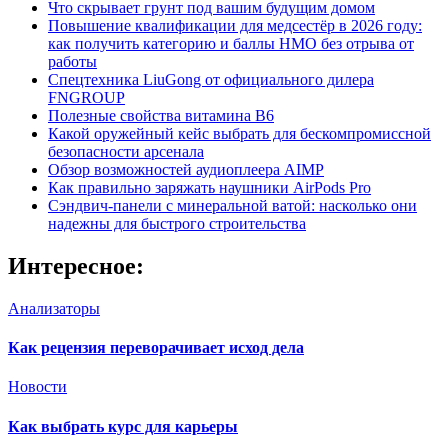
Что скрывает грунт под вашим будущим домом
Повышение квалификации для медсестёр в 2026 году:
как получить категорию и баллы НМО без отрыва от
работы
Спецтехника LiuGong от официального дилера
FNGROUP
Полезные свойства витамина B6
Какой оружейный кейс выбрать для бескомпромиссной
безопасности арсенала
Обзор возможностей аудиоплеера AIMP
Как правильно заряжать наушники AirPods Pro
Сэндвич-панели с минеральной ватой: насколько они
надежны для быстрого строительства
Интересное:
Анализаторы
Как рецензия переворачивает исход дела
Новости
Как выбрать курс для карьеры