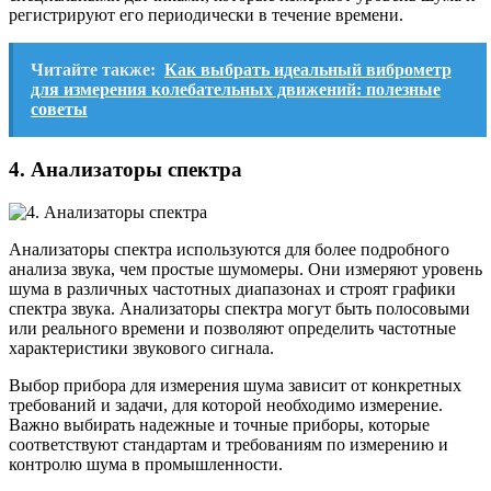
регистрируют его периодически в течение времени.
Читайте также:
Как выбрать идеальный виброметр
для измерения колебательных движений: полезные
советы
4. Анализаторы спектра
Анализаторы спектра используются для более подробного
анализа звука, чем простые шумомеры. Они измеряют уровень
шума в различных частотных диапазонах и строят графики
спектра звука. Анализаторы спектра могут быть полосовыми
или реального времени и позволяют определить частотные
характеристики звукового сигнала.
Выбор прибора для измерения шума зависит от конкретных
требований и задачи, для которой необходимо измерение.
Важно выбирать надежные и точные приборы, которые
соответствуют стандартам и требованиям по измерению и
контролю шума в промышленности.