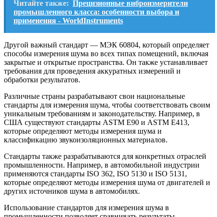
Читайте также:
Прецизионные виброизмерители
промышленного класса: особенности выбора и
применения - WorldInstruments
Другой важный стандарт — МЭК 60804, который определяет
способы измерения шума во всех типах помещений, включая
закрытые и открытые пространства. Он также устанавливает
требования для проведения аккуратных измерений и
обработки результатов.
Различные страны разрабатывают свои национальные
стандарты для измерения шума, чтобы соответствовать своим
уникальным требованиям и законодательству. Например, в
США существуют стандарты ASTM E90 и ASTM E413,
которые определяют методы измерения шума и
классификацию звукоизоляционных материалов.
Стандарты также разрабатываются для конкретных отраслей
промышленности. Например, в автомобильной индустрии
применяются стандарты ISO 362, ISO 5130 и ISO 5131,
которые определяют методы измерения шума от двигателей и
других источников шума в автомобилях.
Использование стандартов для измерения шума в
промышленности позволяет сравнивать результаты