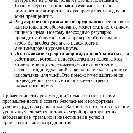
материалов на стены, полы и потолки помещений.
Такие материалы поглощают звуковые волны и
помогают предотвратить их распространение в другие
зоны предприятия.
Регулярное обслуживание оборудования:
неисправное
или изношенное оборудование может стать источником
лишнего шума. Поэтому необходимо регулярно
проводить обслуживание и проверку оборудования,
чтобы была обеспечена его надежность и
минимизирован уровень шума.
Использование средств индивидуальной защиты:
для
работников, которые непосредственно подвергаются
воздействию шума, рекомендуется использовать
средства индивидуальной защиты, такие как наушники
или затычки для ушей. Это поможет уменьшить риск
повреждения слуха и снизить уровень стресса,
вызванного шумом.
Применение этих рекомендаций поможет снизить шум в
промышленности и создать безопасные и комфортные
условия труда для работников. Важно помнить, что снижение
уровня шума является не только мерой предотвращения
заболеваний и травм, но и инвестицией в успех и
производительность предприятия.