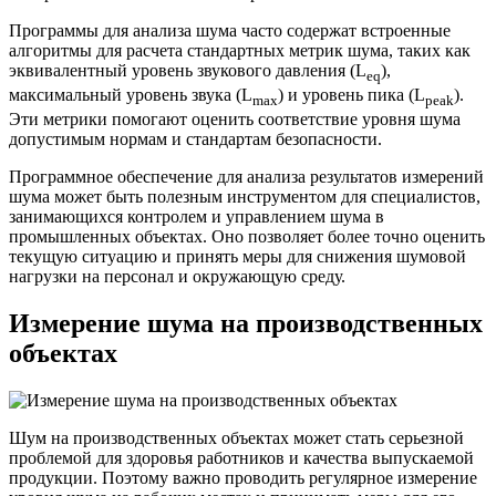
Программы для анализа шума часто содержат встроенные
алгоритмы для расчета стандартных метрик шума, таких как
эквивалентный уровень звукового давления (L
),
eq
максимальный уровень звука (L
) и уровень пика (L
).
max
peak
Эти метрики помогают оценить соответствие уровня шума
допустимым нормам и стандартам безопасности.
Программное обеспечение для анализа результатов измерений
шума может быть полезным инструментом для специалистов,
занимающихся контролем и управлением шума в
промышленных объектах. Оно позволяет более точно оценить
текущую ситуацию и принять меры для снижения шумовой
нагрузки на персонал и окружающую среду.
Измерение шума на производственных
объектах
Шум на производственных объектах может стать серьезной
проблемой для здоровья работников и качества выпускаемой
продукции. Поэтому важно проводить регулярное измерение