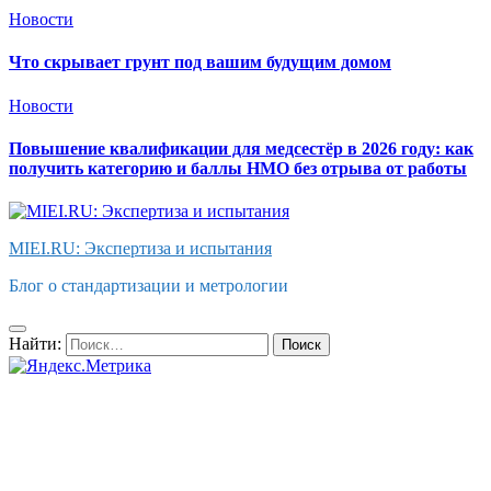
Новости
Что скрывает грунт под вашим будущим домом
Новости
Повышение квалификации для медсестёр в 2026 году: как
получить категорию и баллы НМО без отрыва от работы
MIEI.RU: Экспертиза и испытания
Блог о стандартизации и метрологии
Найти: