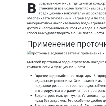
В
современном мире, где ценится комфор
становятся все более популярным реше
традиционных накопительных бойлеров, 
обеспечивать мгновенный нагрев воды по треб
альтернативой накопительному водонагревате
доступ к неограниченной горячей воде. На сай
способных удовлетворить любые потребности.
Применение проточн
Бытовой проточный водонагреватель находит 
компактности и функциональности.
Горячее водоснабжение квартиры: В горо
идеальным решением. Они незаменимы в 
надежное резервное горячее водоснабжен
интегрируются в ограниченное пространс
Водонагреватель для кухни: Установка под
нужд без задержек. Это особенно удобно для
Водонагреватель для ванной: Для принят