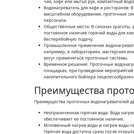
чая, кофе или мытья рук, компактный водо
Водонагреватель для кафе и ресторанов: 
масштабном оборудовании, проточные сис
персонала.
Общественные места: В салонах красоты, 
постоянное наличие горячей воды для кл
бесперебойную подачу.
Промышленное применение водонагревате
например, в лабораториях, мастерских ил
могут применяться проточные системы.
Временное решение: Проточные водонагре
площадках, при проведении мероприятий 
накопительного бойлера нецелесообразен
Преимущества прото
Преимущества проточных водонагревателей де
Неограниченная горячая вода: Вода нагре
обеспечивает ее постоянное наличие.
Мгновенный нагрев воды и нагрев воды по
Горячая вода доступна сразу после открыт