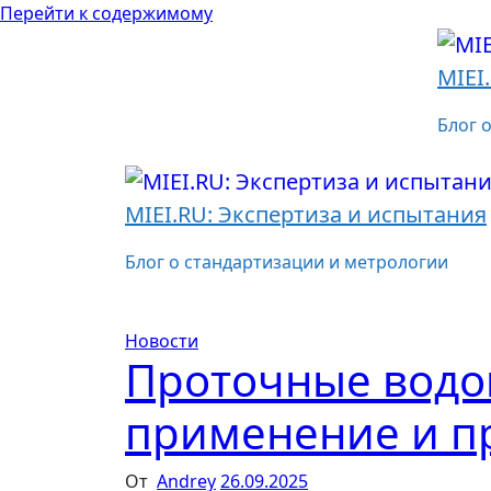
Перейти к содержимому
MIEI
Блог 
MIEI.RU: Экспертиза и испытания
Блог о стандартизации и метрологии
Новости
Проточные водо
применение и п
От
Andrey
26.09.2025