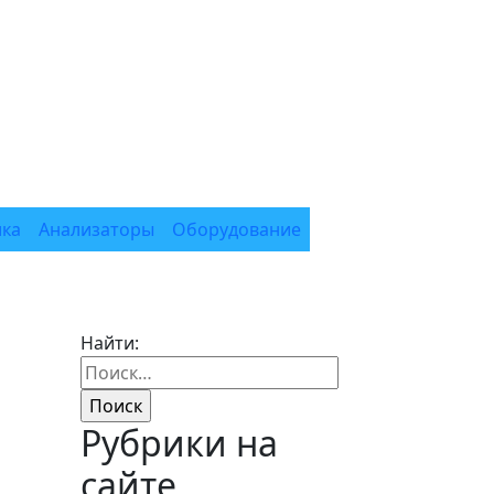
ика
Анализаторы
Оборудование
Найти:
Рубрики на
сайте