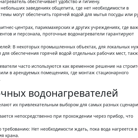
нагреватель обеспечивает удобство и гигиену.
В небольших заведениях общепита, где нет необходимости в
темы могут обеспечить горячей водой для мытья посуды или р
фитнес-центрах, парикмахерских и других учреждениях, где ва
иентов и персонала, проточные водонагреватели гарантируют
лей: В некоторых промышленных объектах, для локальных ну
и для обеспечения горячей водой отдельных рабочих мест, так
ватели часто используются как временное решение на строи
или в арендуемых помещениях, где монтаж стационарного
.
чных водонагревателей
лают их привлекательным выбором для самых разных сценари
вается непосредственно при прохождении через прибор, что
 требованию: Нет необходимости ждать, пока вода нагреется в 
ия крана.