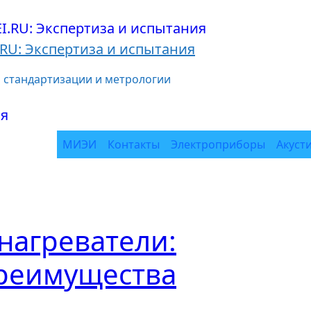
.RU: Экспертиза и испытания
о стандартизации и метрологии
МИЭИ
Контакты
Электроприборы
Акуст
нагреватели:
реимущества