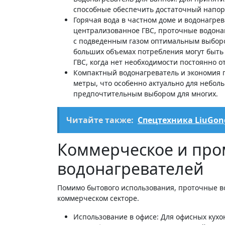
способные обеспечить достаточный напор
Горячая вода в частном доме и водонагрева
централизованное ГВС, проточные водона
с подведенным газом оптимальным выборо
больших объемах потребления могут быть 
ГВС, когда нет необходимости постоянно 
Компактный водонагреватель и экономия 
метры, что особенно актуально для небол
предпочтительным выбором для многих.
Читайте также:
Спецтехника LiuGo
Коммерческое и пр
водонагревателей
Помимо бытового использования, проточные в
коммерческом секторе.
Использование в офисе: Для офисных кухон