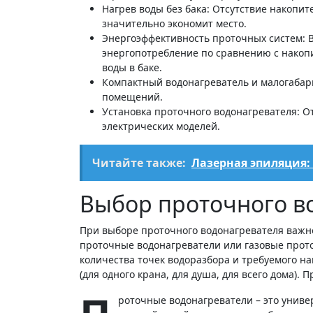
Нагрев воды без бака: Отсутствие накопи
значительно экономит место.
Энергоэффективность проточных систем: Во
энергопотребление по сравнению с нако
воды в баке.
Компактный водонагреватель и малогабар
помещений.
Установка проточного водонагревателя: О
электрических моделей.
Читайте также:
Лазерная эпиляция:
Выбор проточного в
При выборе проточного водонагревателя важно
проточные водонагреватели или газовые прото
количества точек водоразбора и требуемого н
(для одного крана, для душа, для всего дома)
роточные водонагреватели – это унив