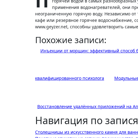
П
горячей водой в самых разнообразных
применения водонагревателей, они пр
неограниченную горячую воду. Независимо от т
кафе или резервное горячее водоснабжение, 
www.geyzer.net, способны удовлетворить самы
Похожие записи:
Инъекции от морщин: эффективный способ 
квалифицированного психолога
Модульные
Восстановление удалённых приложений на An
Навигация по запис
Столешницы из искусственного камня для ван