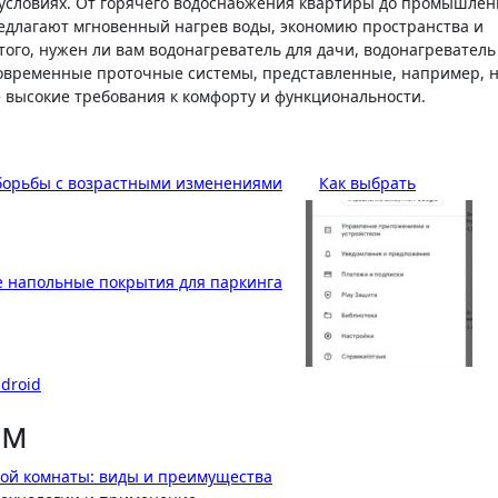
 условиях. От горячего водоснабжения квартиры до промышлен
едлагают мгновенный нагрев воды, экономию пространства и
ого, нужен ли вам водонагреватель для дачи, водонагреватель
современные проточные системы, представленные, например, 
е высокие требования к комфорту и функциональности.
борьбы с возрастными изменениями
Как выбрать
 напольные покрытия для паркинга
droid
ям
ной комнаты: виды и преимущества