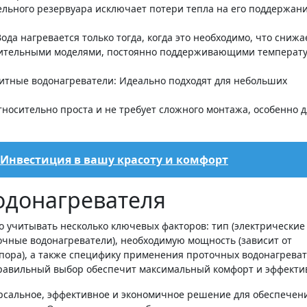
тельного резервуара исключает потери тепла на его поддержан
да нагревается только тогда, когда это необходимо, что снижа
пительными моделями, постоянно поддерживающими температ
итные водонагреватели: Идеально подходят для небольших
тносительно проста и не требует сложного монтажа, особенно д
 Инвестиция в вашу красоту и комфорт
одонагревателя
 учитывать несколько ключевых факторов: тип (электрические
чные водонагреватели), необходимую мощность (зависит от
апора), а также специфику применения проточных водонагрева
. Правильный выбор обеспечит максимальный комфорт и эффекти
ерсальное, эффективное и экономичное решение для обеспечен