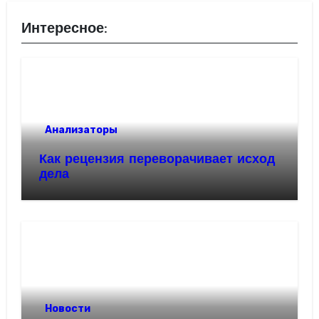
Интересное:
Анализаторы
Как рецензия переворачивает исход
дела
Новости