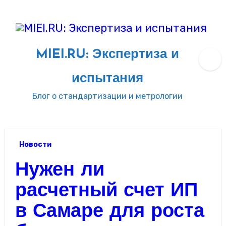
Перейти
к
содержимому
MIEI.RU: Экспертиза и
испытания
Блог о стандартизации и метрологии
Новости
Нужен ли
расчетный счет ИП
в Самаре для роста