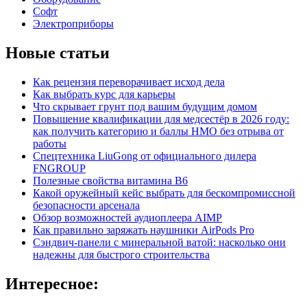
Софт
Электроприборы
Новые статьи
Как рецензия переворачивает исход дела
Как выбрать курс для карьеры
Что скрывает грунт под вашим будущим домом
Повышение квалификации для медсестёр в 2026 году:
как получить категорию и баллы НМО без отрыва от
работы
Спецтехника LiuGong от официального дилера
FNGROUP
Полезные свойства витамина B6
Какой оружейный кейс выбрать для бескомпромиссной
безопасности арсенала
Обзор возможностей аудиоплеера AIMP
Как правильно заряжать наушники AirPods Pro
Сэндвич-панели с минеральной ватой: насколько они
надежны для быстрого строительства
Интересное: