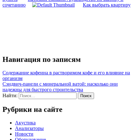
сочетанию
Как выбрать квартиру
Навигация по записям
Содержание кофеина в растворимом кофе и его влияние на
организм
Сэндвич-панели с минеральной ватой: насколько они
надежны для быстрого строительства
Найти:
Рубрики на сайте
Акустика
Анализаторы
Новости
Оборудование