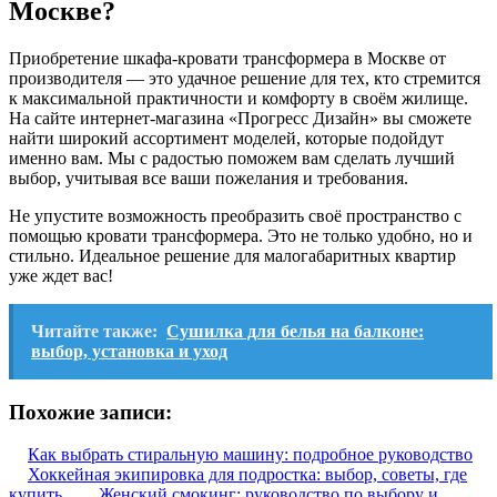
Москве?
Приобретение шкафа-кровати трансформера в Москве от
производителя — это удачное решение для тех, кто стремится
к максимальной практичности и комфорту в своём жилище.
На сайте интернет-магазина «Прогресс Дизайн» вы сможете
найти широкий ассортимент моделей, которые подойдут
именно вам. Мы с радостью поможем вам сделать лучший
выбор, учитывая все ваши пожелания и требования.
Не упустите возможность преобразить своё пространство с
помощью кровати трансформера. Это не только удобно, но и
стильно. Идеальное решение для малогабаритных квартир
уже ждет вас!
Читайте также:
Сушилка для белья на балконе:
выбор, установка и уход
Похожие записи:
Как выбрать стиральную машину: подробное руководство
Хоккейная экипировка для подростка: выбор, советы, где
купить
Женский смокинг: руководство по выбору и