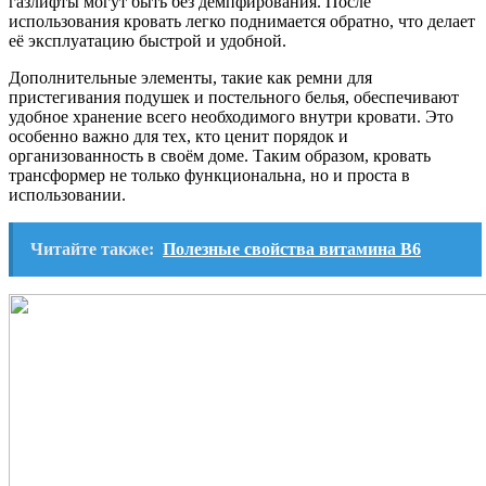
газлифты могут быть без демпфирования. После
использования кровать легко поднимается обратно, что делает
её эксплуатацию быстрой и удобной.
Дополнительные элементы, такие как ремни для
пристегивания подушек и постельного белья, обеспечивают
удобное хранение всего необходимого внутри кровати. Это
особенно важно для тех, кто ценит порядок и
организованность в своём доме. Таким образом, кровать
трансформер не только функциональна, но и проста в
использовании.
Читайте также:
Полезные свойства витамина B6