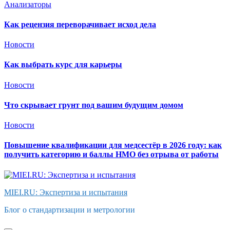
Анализаторы
Как рецензия переворачивает исход дела
Новости
Как выбрать курс для карьеры
Новости
Что скрывает грунт под вашим будущим домом
Новости
Повышение квалификации для медсестёр в 2026 году: как
получить категорию и баллы НМО без отрыва от работы
MIEI.RU: Экспертиза и испытания
Блог о стандартизации и метрологии