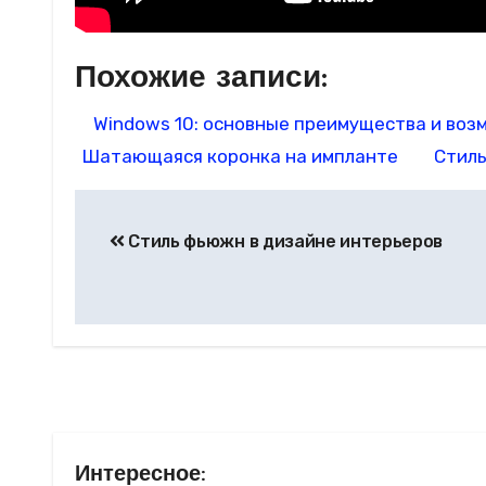
Похожие записи:
Windows 10: основные преимущества и во
Шатающаяся коронка на импланте
Стиль
Навигация
Стиль фьюжн в дизайне интерьеров
по
записям
Интересное: