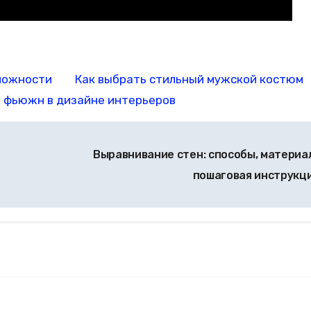
зможности
Как выбрать стильный мужской костюм
 фьюжн в дизайне интерьеров
Выравнивание стен: способы, материа
пошаговая инструкц