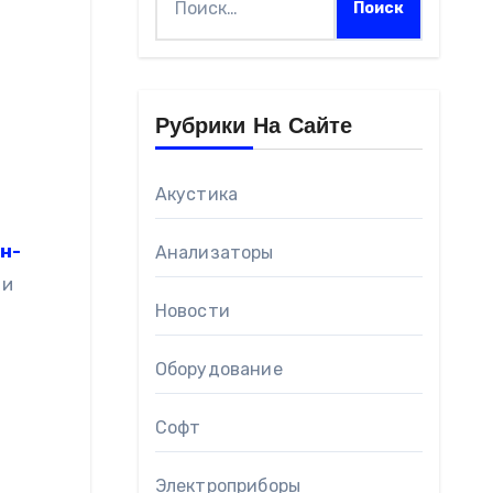
Рубрики На Сайте
Акустика
н-
Анализаторы
 и
Новости
Оборудование
Софт
Электроприборы