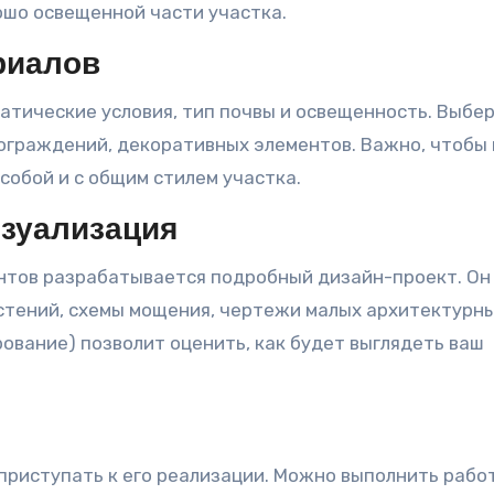
рошо освещенной части участка.
риалов
атические условия, тип почвы и освещенность. Выбе
ограждений, декоративных элементов. Важно, чтобы 
обой и с общим стилем участка.
изуализация
ентов разрабатывается подробный дизайн-проект. Он
астений, схемы мощения, чертежи малых архитектурн
ование) позволит оценить, как будет выглядеть ваш
приступать к его реализации. Можно выполнить рабо