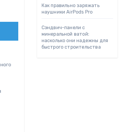
Как правильно заряжать
наушники AirPods Pro
Сэндвич-панели с
минеральной ватой:
насколько они надежны для
быстрого строительства
ьного
я