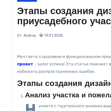
Этапы создания ди
приусадебного учас
От
Andrey
19.01.2025
Мечтаете о красивом и функциональном при
проект
– залог успеха! Эта статья поможет 
избежать распространенных ошибок.
Этапы создания дизайн
Анализ участка и пожел
Н
ачните с тщательного анализа ваше