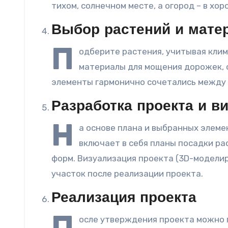
тихом, солнечном месте, а огород – в хо
Выбор растений и мате
П
одберите растения, учитывая клим
материалы для мощения дорожек, 
элементы гармонично сочетались между с
Разработка проекта и в
Н
а основе плана и выбранных элем
включает в себя планы посадки р
форм. Визуализация проекта (3D-моделир
участок после реализации проекта.
Реализация проекта
П
осле утверждения проекта можно 