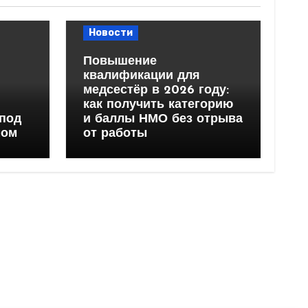
Новости
Повышение
квалификации для
медсестёр в 2026 году:
как получить категорию
 под
и баллы НМО без отрыва
мом
от работы