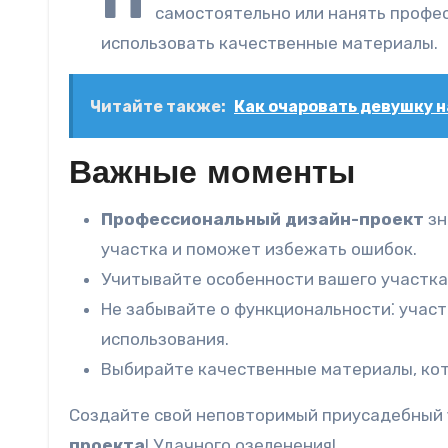
самостоятельно или нанять профе
использовать качественные материалы.
Читайте также:
Как очаровать девушку н
Важные моменты
Профессиональный дизайн-проект
зн
участка и поможет избежать ошибок.
Учитывайте особенности вашего участка 
Не забывайте о функциональности⁚ участ
использования.
Выбирайте качественные материалы, кот
Создайте свой неповторимый приусадебный 
проекта
! Удачного озеленения!