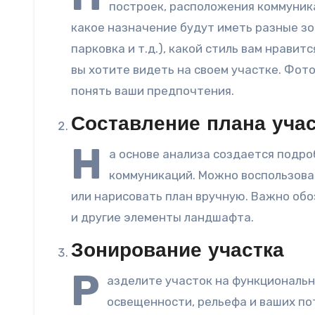
построек, расположения коммуника
какое назначение будут иметь разные зо
парковка и т.д.), какой стиль вам нравит
вы хотите видеть на своем участке. Фо
понять ваши предпочтения.
Составление плана учас
Н
а основе анализа создается подро
коммуникаций. Можно воспользова
или нарисовать план вручную. Важно обо
и другие элементы ландшафта.
Зонирование участка
Р
азделите участок на функциональн
освещенности, рельефа и ваших по