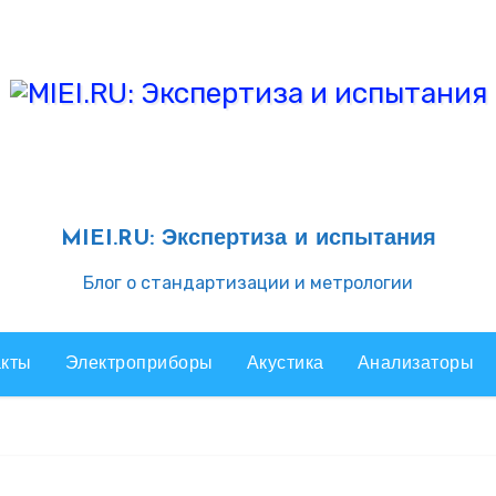
MIEI.RU: Экспертиза и испытания
Блог о стандартизации и метрологии
акты
Электроприборы
Акустика
Анализаторы