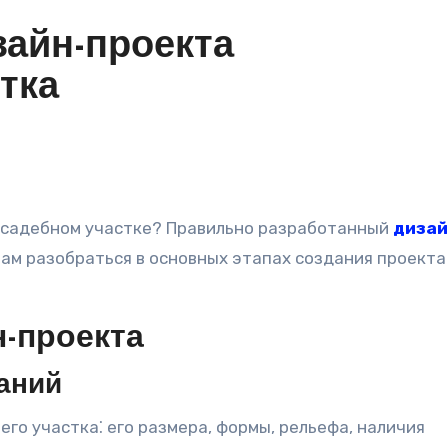
зайн-проекта
тка
усадебном участке? Правильно разработанный
дизай
вам разобраться в основных этапах создания проекта
-проекта
аний
го участка⁚ его размера, формы, рельефа, наличия