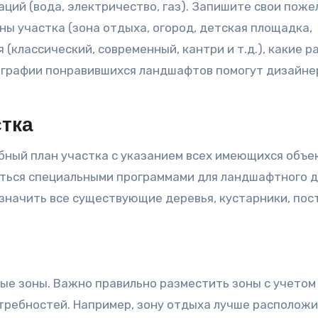
ций (вода, электричество, газ). Запишите свои поже
ны участка (зона отдыха, огород, детская площадка,
ся (классический, современный, кантри и т.д.), какие 
тографии понравившихся ландшафтов помогут дизайне
тка
бный план участка с указанием всех имеющихся объе
ться специальными программами для ландшафтного 
значить все существующие деревья, кустарники, пос
ые зоны. Важно правильно разместить зоны с учетом
требностей. Например, зону отдыха лучше расположи