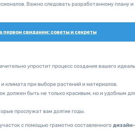
ссионалов. Важно следовать разработанному плану и
а первом свидании: советы и секреты
ачительно упростит процесс создания вашего идеал
и климата при выборе растений и материалов.
ок должен быть не только красивым, но и удобным дл
орые прослужат вам долгие годы.
участок с помощью грамотно составленного
дизайн-