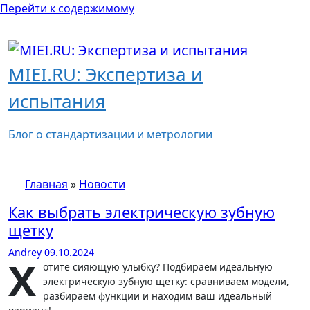
Перейти к содержимому
MIEI.RU: Экспертиза и
испытания
Блог о стандартизации и метрологии
Главная
»
Новости
Как выбрать электрическую зубную
щетку
Andrey
09.10.2024
Х
отите сияющую улыбку? Подбираем идеальную
электрическую зубную щетку: сравниваем модели,
разбираем функции и находим ваш идеальный