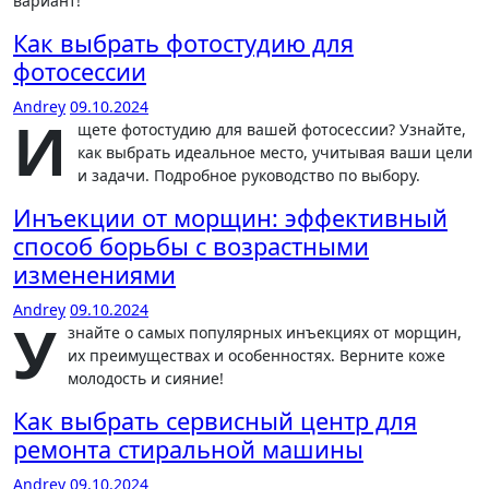
вариант!
Как выбрать фотостудию для
фотосессии
Andrey
09.10.2024
И
щете фотостудию для вашей фотосессии? Узнайте,
как выбрать идеальное место, учитывая ваши цели
и задачи. Подробное руководство по выбору.
Инъекции от морщин: эффективный
способ борьбы с возрастными
изменениями
Andrey
09.10.2024
У
знайте о самых популярных инъекциях от морщин,
их преимуществах и особенностях. Верните коже
молодость и сияние!
Как выбрать сервисный центр для
ремонта стиральной машины
Andrey
09.10.2024