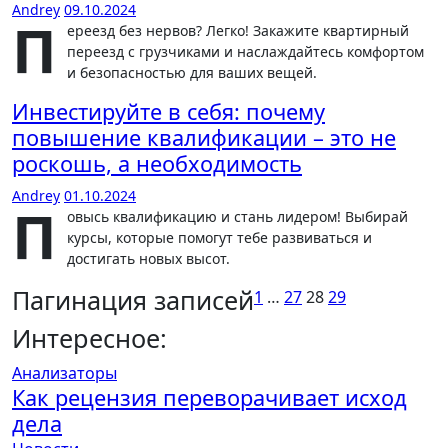
Andrey
09.10.2024
П
ереезд без нервов? Легко! Закажите квартирный
переезд с грузчиками и наслаждайтесь комфортом
и безопасностью для ваших вещей.
Инвестируйте в себя: почему
повышение квалификации – это не
роскошь, а необходимость
Andrey
01.10.2024
П
овысь квалификацию и стань лидером! Выбирай
курсы, которые помогут тебе развиваться и
достигать новых высот.
Пагинация записей
1
…
27
28
29
Интересное:
Анализаторы
Как рецензия переворачивает исход
дела