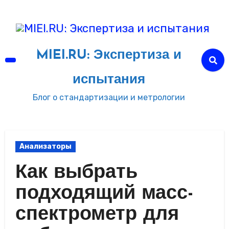
Перейти
к
содержимому
MIEI.RU: Экспертиза и
испытания
Блог о стандартизации и метрологии
Анализаторы
Как выбрать
подходящий масс-
спектрометр для