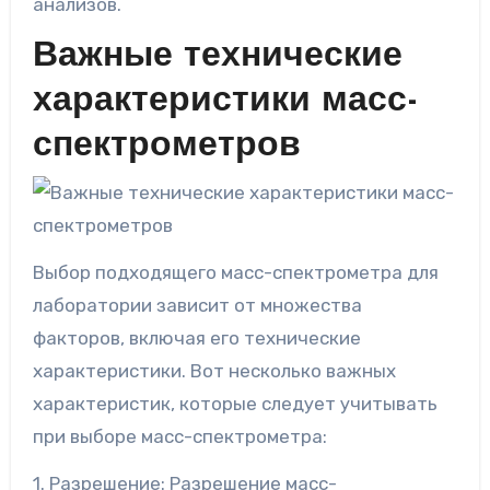
анализов.
Важные технические
характеристики масс-
спектрометров
Выбор подходящего масс-спектрометра для
лаборатории зависит от множества
факторов, включая его технические
характеристики. Вот несколько важных
характеристик, которые следует учитывать
при выборе масс-спектрометра:
1. Разрешение: Разрешение масс-