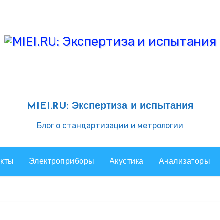
MIEI.RU: Экспертиза и испытания
Блог о стандартизации и метрологии
акты
Электроприборы
Акустика
Анализаторы