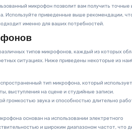
льзованный микрофон позволит вам получить точные 
а. Используйте приведенные выше рекомендации, чт
подходит именно для ваших потребностей.
офонов
различных типов микрофонов, каждый из которых об
ретных ситуациях. Ниже приведены некоторые из на
спространенный тип микрофона, который использует
ы, выступления на сцене и студийные записи.
й громкостью звука и способностью длительно рабо
крофона основан на использовании электретного
ствительностью и широким диапазоном частот, что д