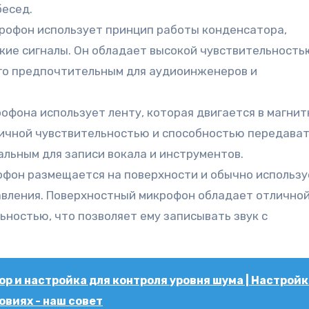
бесед.
рофон использует принцип работы конденсатора,
кие сигналы. Он обладает высокой чувствительность
его предпочтительным для аудиоинженеров и
офона использует ленту, которая двигается в магни
ичной чувствительностью и способностью передава
еальным для записи вокала и инструментов.
фон размещается на поверхности и обычно использу
равления. Поверхностный микрофон обладает отлично
ностью, что позволяет ему записывать звук с
р и настройка для контроля уровня шума | Настройк
виях - наш совет