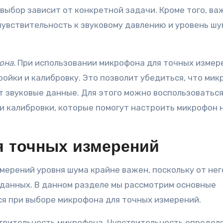
 выбор зависит от конкретной задачи. Кроме того, ва
увствительность к звуковому давлению и уровень шу
она.
При использовании микрофона для точных измер
ойки и калибровку. Это позволит убедиться, что ми
т звуковые данные. Для этого можно воспользоватьс
 калибровки, которые помогут настроить микрофон 
 точных измерений
мерений уровня шума крайне важен, поскольку от нег
данных. В данном разделе мы рассмотрим основные
я при выборе микрофона для точных измерений.
твительность микрофона. Чувствительность определ