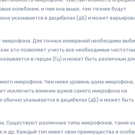
вые колебания, и чем она выше, тем точнее будут
она указывается в децибелах (дБ) и может варьирова
т микрофона. Для точных измерений необходимо выб
 как это позволяет учесть все необходимые частотн
азывается в герцах (Гц) и может быть различным дл
амого микрофона. Чем ниже уровень шума микрофона,
яет исключить влияние шумов самого микрофона на
 обычно указывается в децибелах (дБ) и может быть
а. Существуют различные типы микрофонов, такие к
 и др. Каждый тип имеет свои преимущества и особе