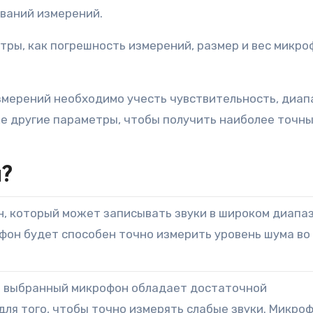
ований измерений.
тры, как погрешность измерений, размер и вес микро
измерений необходимо учесть чувствительность, диап
же другие параметры, чтобы получить наиболее точны
?
, который может записывать звуки в широком диапа
фон будет способен точно измерить уровень шума во
.
о выбранный микрофон обладает достаточной
ля того, чтобы точно измерять слабые звуки. Микроф