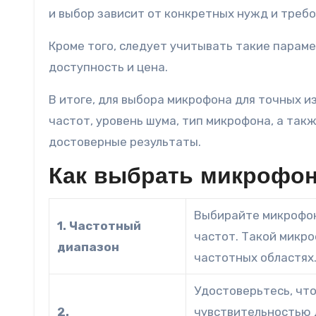
и выбор зависит от конкретных нужд и треб
Кроме того, следует учитывать такие параме
доступность и цена.
В итоге, для выбора микрофона для точных 
частот, уровень шума, тип микрофона, а так
достоверные результаты.
Как выбрать микрофон
Выбирайте микрофон
1. Частотный
частот. Такой микро
диапазон
частотных областях
Удостоверьтесь, чт
2.
чувствительностью д