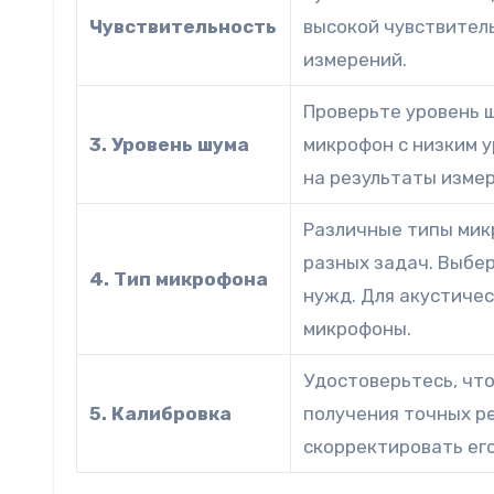
Чувствительность
высокой чувствител
измерений.
Проверьте уровень 
3. Уровень шума
микрофон с низким у
на результаты изме
Различные типы мик
разных задач. Выбе
4. Тип микрофона
нужд. Для акустиче
микрофоны.
Удостоверьтесь, чт
5. Калибровка
получения точных р
скорректировать его