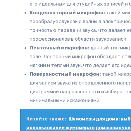
его идеальным для студийных записей и 
Конденсаторный микрофон:
такой мик
преобразуя звуковые волны в электричес
точностью передачи звука, что делает 
профессионалов в области звукозаписи.
Ленточный микрофон:
данный тип микр
поле. Ленточный микрофон обладает отл
мягкий и теплый звук, что делает его ид
Поверхностный микрофон:
такой микро
для записи звука из определенного нап
диаграммой направленности и избиратель
минимальными искажениями.
Читайте также:
Шумомеры для дома: выбо
использование шумомера в домашних усло