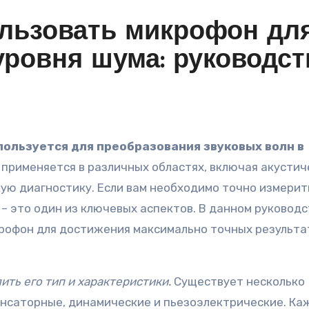
ользовать микрофон дл
уровня шума: руководст
пользуется для преобразования звуковых волн в
 применяется в различных областях, включая акустич
ую диагностику. Если вам необходимо точно измерит
– это один из ключевых аспектов. В данном руковод
крофон для достижения максимально точных результа
ть его тип и характеристики.
Существует несколько
енсаторные, динамические и пьезоэлектрические. Ка