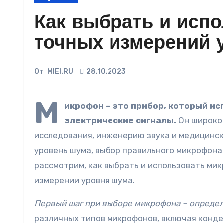
Как выбрать и исп
точных измерений 
От
MIEI.RU
28.10.2023
М
икрофон – это прибор, который ис
электрические сигналы.
Он широко
исследования, инженерию звука и медицинск
уровень шума, выбор правильного микрофона 
рассмотрим, как выбрать и использовать ми
измерении уровня шума.
Первый шаг при выборе микрофона – определи
различных типов микрофонов, включая конд