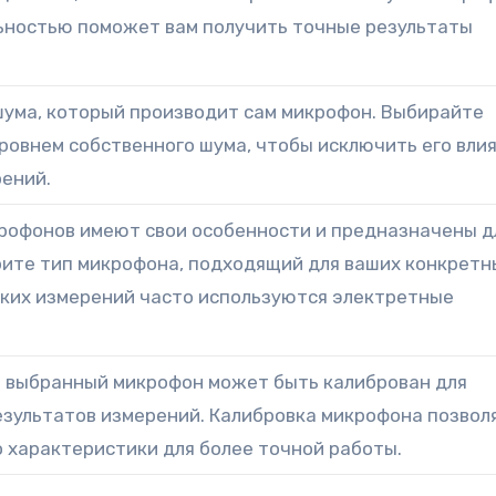
ьностью поможет вам получить точные результаты
шума, который производит сам микрофон. Выбирайте
ровнем собственного шума, чтобы исключить его вли
рений.
рофонов имеют свои особенности и предназначены д
рите тип микрофона, подходящий для ваших конкретн
ских измерений часто используются электретные
о выбранный микрофон может быть калиброван для
езультатов измерений. Калибровка микрофона позвол
 характеристики для более точной работы.