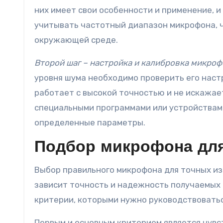
них имеет свои особенности и применение, и
учитывать частотный диапазон микрофона, ч
окружающей среде.
Второй шаг – настройка и калибровка микроф
уровня шума необходимо проверить его настр
работает с высокой точностью и не искажае
специальными программами или устройствами
определенные параметры.
Подбор микрофона для
Выбор правильного микрофона для точных из
зависит точность и надежность получаемых 
критерии, которыми нужно руководствоватьс
Первым и основным критерием является чувс